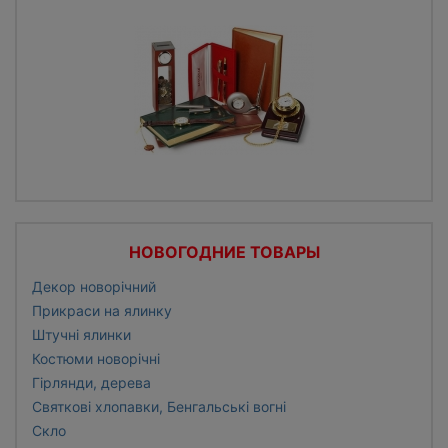
НОВОГОДНИЕ ТОВАРЫ
Декор новорічний
Прикраси на ялинку
Штучні ялинки
Костюми новорічні
Гірлянди, дерева
Святкові хлопавки, Бенгальські вогні
Скло