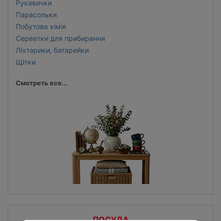
Рукавички
Парасольки
Побутова хімія
Серветки для прибирання
Ліхтарики, батарейки
Щітки
Смотреть все...
ПОСУДА