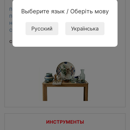
Посуд одноразовий
Выберите язык / Оберіть мову
Подарункові набори
Новорічний посуд, текстиль
Русский
Українська
Столовий посуд
Смотреть все...
ИНСТРУМЕНТЫ