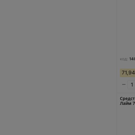
код:
14
71,94
−
Средст
Лайм 7