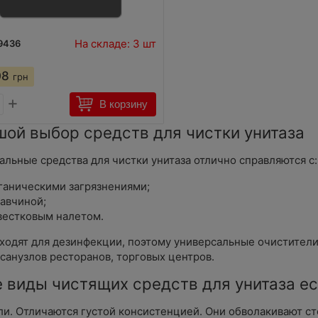
На складе: 3 шт
9436
08
грн
+
В корзину
шой выбор средств для чистки унитаза
альные средства для чистки унитаза отлично справляются с:
ганическими загрязнениями;
авчиной;
вестковым налетом.
ходят для дезинфекции, поэтому универсальные очистители 
 санузлов ресторанов, торговых центров.
 виды чистящих средств для унитаза ес
ли. Отличаются густой консистенцией. Они обволакивают сте