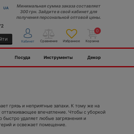
Минимальная сумма заказа составляет
UA
300 грн. Зайдите в свой кабинет для
получения персональной оптовой цены.
72
0
йти
Сравнение
Избранное
Корзина
Кабинет
Посуда
Инструменты
Декор
ает грязь и неприятные запахи. К тому же на
т отталкивающее впечатление. Чтобы с уборкой
но быстро удаляет любые загрязнения и
терий и освежает помещение.