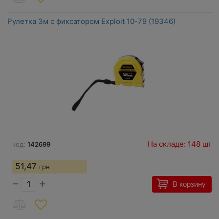
Рулетка 3м с фиксатором Exploit 10-79 (19346)
На складе: 148 шт
код:
142699
51,47
грн
−
+
В корзину