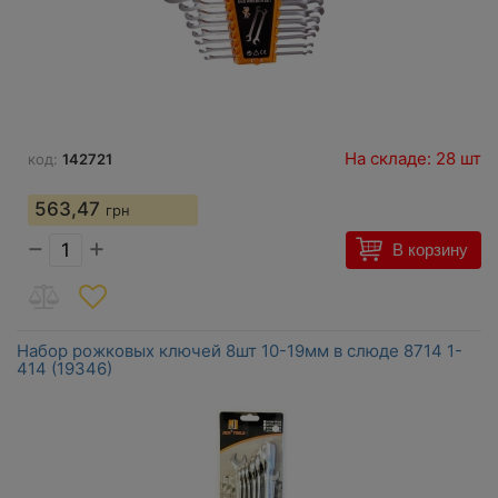
На складе: 28 шт
код:
142721
563,47
грн
−
+
В корзину
Набор рожковых ключей 8шт 10-19мм в слюде 8714 1-
414 (19346)