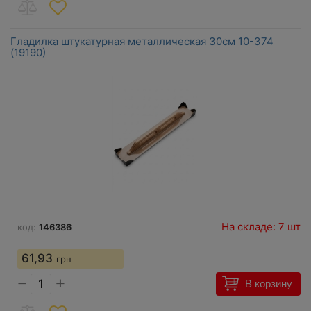
Гладилка штукатурная металлическая 30см 10-374
(19190)
На складе: 7 шт
код:
146386
61,93
грн
−
+
В корзину