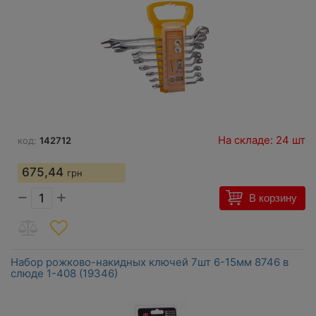
На складе: 24 шт
код:
142712
675,44
грн
−
+
В корзину
Набор рожково-накидных ключей 7шт 6-15мм 8746 в
слюде 1-408 (19346)