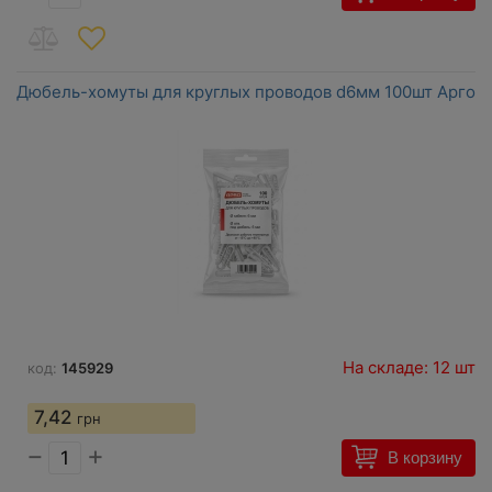
Дюбель-хомуты для круглых проводов d6мм 100шт Арго
На складе: 12 шт
код:
145929
7,42
грн
−
+
В корзину