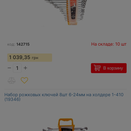
На складе: 10 шт
код:
142715
1 039,35
грн
−
+
В корзину
Набор рожковых ключей 8шт 6-24мм на холдере 1-410
(19346)