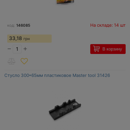
На складе: 14 шт
код:
146085
33,18
грн
−
+
В корзину
Стусло 300*65мм пластиковое Master tool 31426