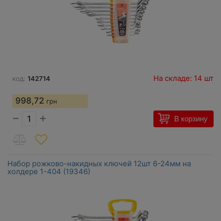
На складе: 14 шт
код:
142714
998,72
грн
−
+
В корзину
Набор рожково-накидных ключей 12шт 6-24мм на
холдере 1-404 (19346)