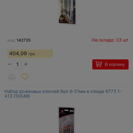
На складе: 23 шт
код:
142725
404,09
грн
−
+
В корзину
Набор рожковых ключей 8шт 6-21мм в слюде 8773 1-
413 (19346)