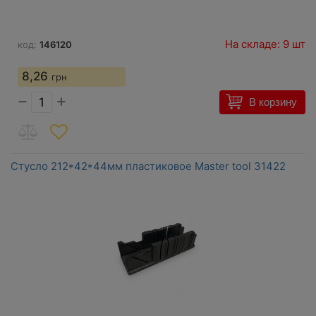
На складе: 9 шт
код:
146120
8,26
грн
−
+
В корзину
Стусло 212*42*44мм пластиковое Master tool 31422