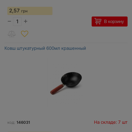
2,57
грн
−
+
В корзину
Ковш штукатурный 600мл крашенный
На складе: 7 шт
код:
146031