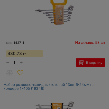
На складе: 53 шт
код:
142711
430,73
грн
−
+
В корзину
Набор рожково-накидных ключей 13шт 6-24мм на
холдере 1-405 (19346)