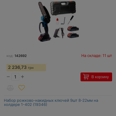
На складе: 11 шт
код:
142692
2 236,73
грн
−
+
В корзину
Набор рожково-накидных ключей 9шт 8-22мм на
холдере 1-402 (19346)