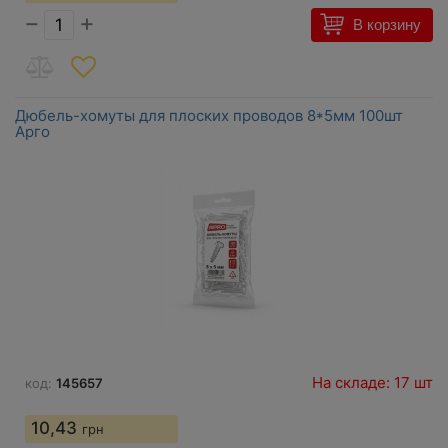
−
+
В корзину
Дюбель-хомуты для плоских проводов 8*5мм 100шт
Арго
На складе: 17 шт
код:
145657
10,43
грн