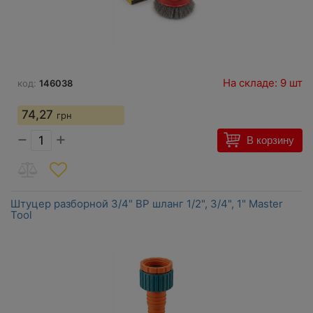
На складе: 9 шт
код:
146038
74,27
грн
−
+
В корзину
Штуцер разборной 3/4" ВР шланг 1/2", 3/4", 1" Master
Tool