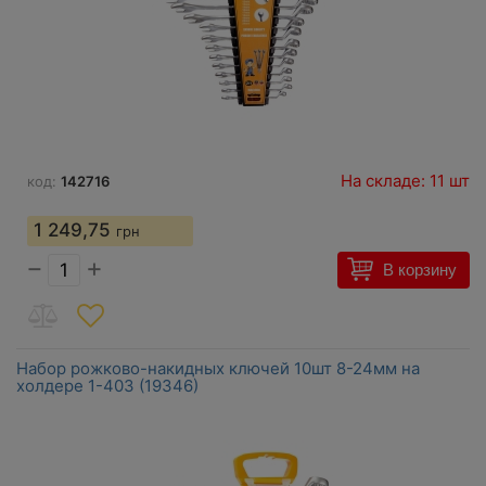
На складе: 11 шт
код:
142716
1 249,75
грн
−
+
В корзину
Набор рожково-накидных ключей 10шт 8-24мм на
холдере 1-403 (19346)