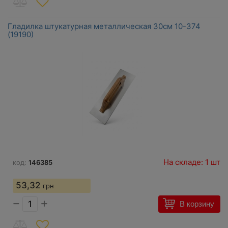
Гладилка штукатурная металлическая 30см 10-374
(19190)
На складе: 1 шт
код:
146385
53,32
грн
−
+
В корзину