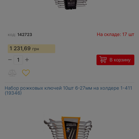
На складе: 17 шт
код:
142723
1 231,69
грн
−
+
В корзину
Набор рожковых ключей 10шт 6-27мм на холдере 1-411
(19346)