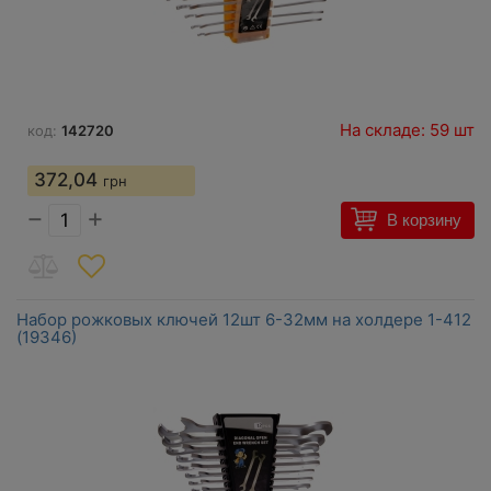
На складе: 59 шт
код:
142720
372,04
грн
−
+
В корзину
Набор рожковых ключей 12шт 6-32мм на холдере 1-412
(19346)