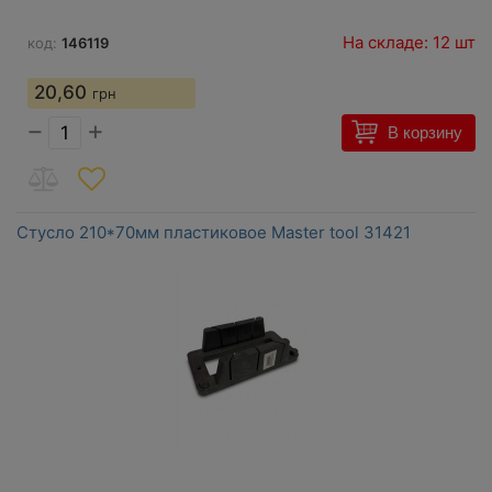
На складе: 12 шт
код:
146119
20,60
грн
−
+
В корзину
Стусло 210*70мм пластиковое Master tool 31421