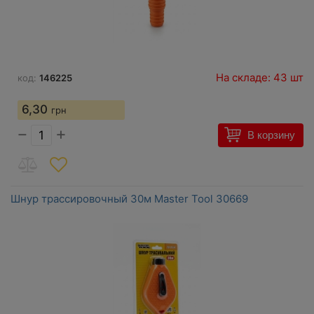
На складе: 43 шт
код:
146225
6,30
грн
−
+
В корзину
Шнур трассировочный 30м Master Tool 30669