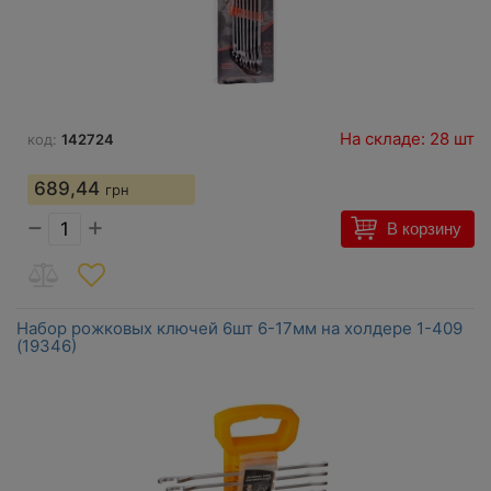
На складе: 28 шт
код:
142724
689,44
грн
−
+
В корзину
Набор рожковых ключей 6шт 6-17мм на холдере 1-409
(19346)