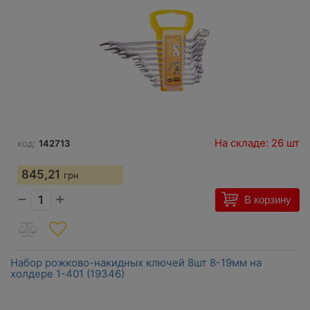
На складе: 26 шт
код:
142713
845,21
грн
−
+
В корзину
Набор рожково-накидных ключей 8шт 8-19мм на
холдере 1-401 (19346)