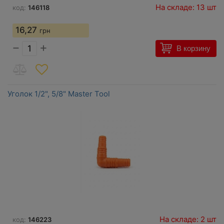
На складе: 13 шт
код:
146118
16,27
грн
−
+
В корзину
Уголок 1/2", 5/8" Master Tool
На складе: 2 шт
код:
146223