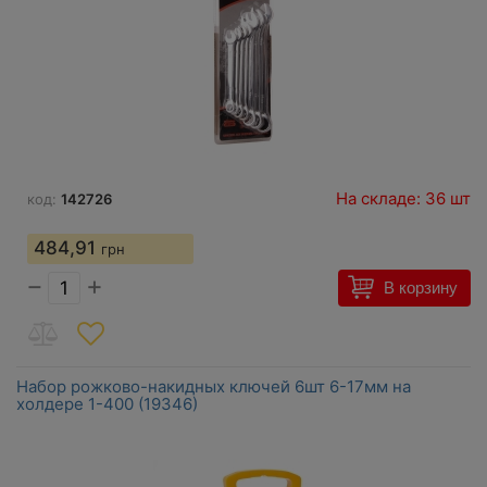
На складе: 36 шт
код:
142726
484,91
грн
−
+
В корзину
Набор рожково-накидных ключей 6шт 6-17мм на
холдере 1-400 (19346)