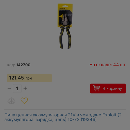
На складе: 44 шт
код:
142700
121,45
грн
−
+
В корзину
Пила цепная аккумуляторная 21V в чемодане Exploit (2
аккумулятора, зарядка, цепь) 10-72 (19346)