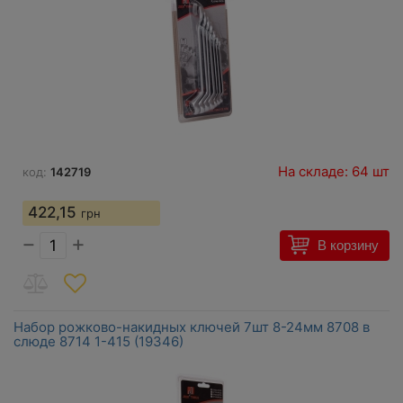
На складе: 64 шт
код:
142719
422,15
грн
−
+
В корзину
Набор рожково-накидных ключей 7шт 8-24мм 8708 в
слюде 8714 1-415 (19346)