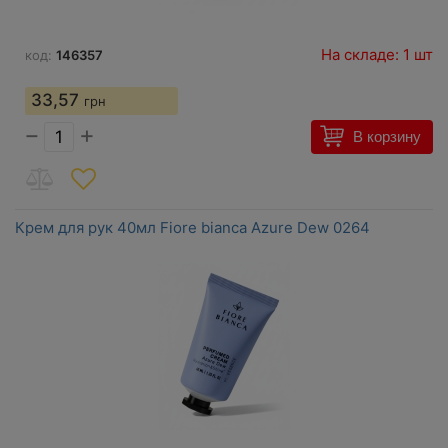
На складе: 1 шт
код:
146357
33,57
грн
−
+
В корзину
Крем для рук 40мл Fiore bianca Azure Dew 0264