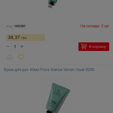
На складе: 2 шт
код:
146361
38,37
грн
−
+
В корзину
Крем для рук 40мл Fiore bianca Velvet ritual 0295