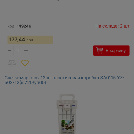
На складе: 2 шт
код:
149246
177,44
грн
−
+
В корзину
Скетч-маркеры 12шт пластиковая коробка SA0115 YZ-
502-12(ш720/уп60)