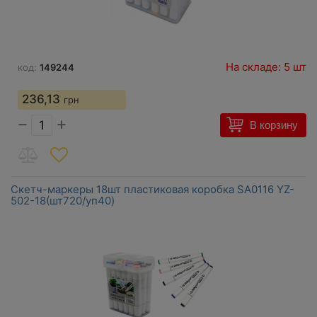
На складе: 5 шт
код:
149244
236,13
грн
−
+
В корзину
Скетч-маркеры 18шт пластиковая коробка SA0116 YZ-
502-18(шт720/уп40)