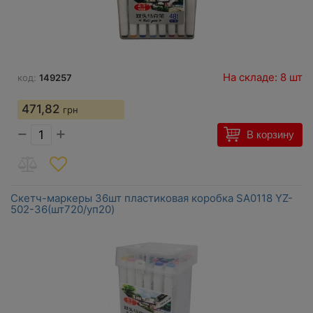
На складе: 8 шт
код:
149257
471,82
грн
−
+
В корзину
Скетч-маркеры 36шт пластиковая коробка SA0118 YZ-
502-36(шт720/уп20)