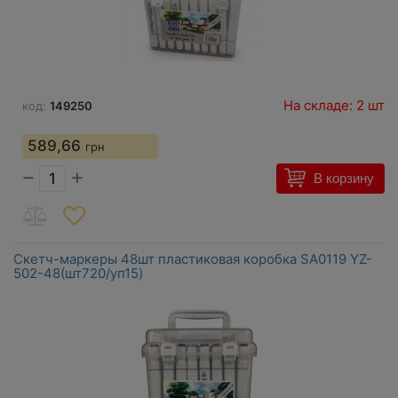
На складе: 2 шт
код:
149250
589,66
грн
−
+
В корзину
Скетч-маркеры 48шт пластиковая коробка SA0119 YZ-
502-48(шт720/уп15)