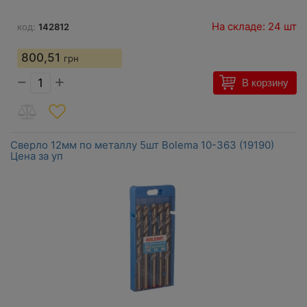
На складе: 24 шт
код:
142812
800,51
грн
−
+
В корзину
Сверло 12мм по металлу 5шт Bolema 10-363 (19190)
Цена за уп