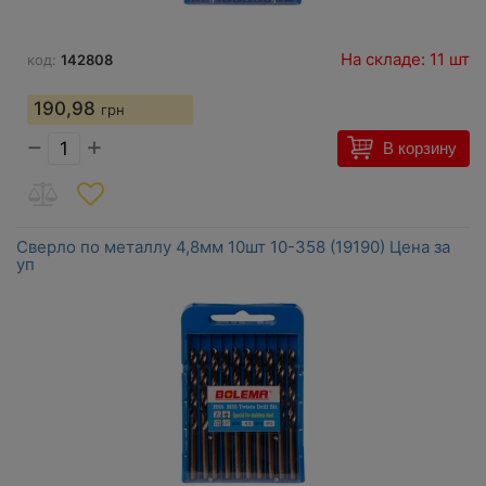
На складе: 11 шт
код:
142808
190,98
грн
−
+
В корзину
Сверло по металлу 4,8мм 10шт 10-358 (19190) Цена за
уп