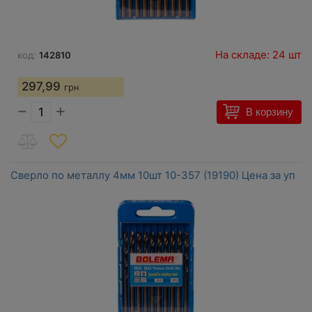
На складе: 24 шт
код:
142810
297,99
грн
−
+
В корзину
Сверло по металлу 4мм 10шт 10-357 (19190) Цена за уп