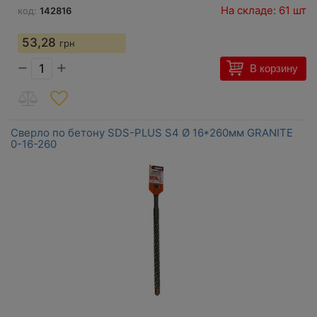
На складе: 61 шт
код:
142816
53,28
грн
−
+
В корзину
Сверло по бетону SDS-PLUS S4 Ø 16*260мм GRANITE
0-16-260