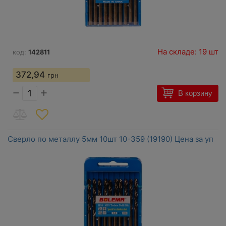
На складе: 19 шт
код:
142811
372,94
грн
−
+
В корзину
Сверло по металлу 5мм 10шт 10-359 (19190) Цена за уп