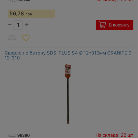
56,78
грн
−
+
В корзину
Сверло по бетону SDS-PLUS S4 Ø 12*310мм GRANITE 0-
12-310
На складе: 22 шт
код:
96390