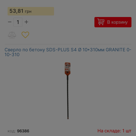
53,81
грн
−
+
В корзину
Сверло по бетону SDS-PLUS S4 Ø 10*310мм GRANITE 0-
10-310
На складе: 1 шт
код:
96386