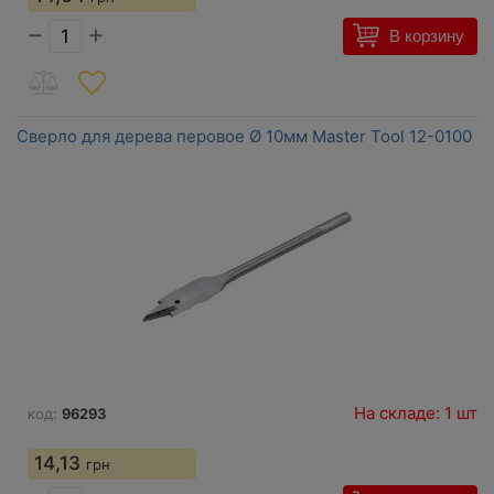
−
+
В корзину
Сверло для дерева перовое Ø 10мм Master Tool 12-0100
На складе: 1 шт
код:
96293
14,13
грн