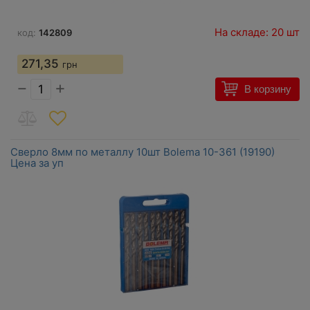
На складе: 20 шт
код:
142809
271,35
грн
−
+
В корзину
Сверло 8мм по металлу 10шт Bolema 10-361 (19190)
Цена за уп