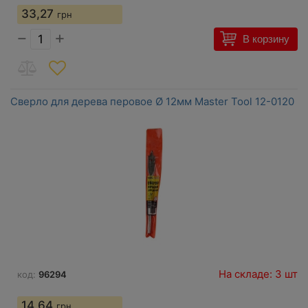
33,27
грн
−
+
В корзину
Сверло для дерева перовое Ø 12мм Master Tool 12-0120
На складе: 3 шт
код:
96294
14,64
грн