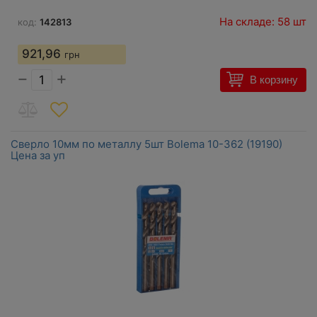
На складе: 58 шт
код:
142813
921,96
грн
−
+
В корзину
Сверло 10мм по металлу 5шт Bolema 10-362 (19190)
Цена за уп