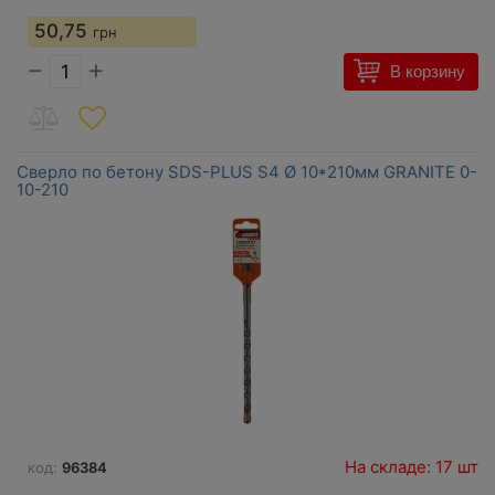
50,75
грн
−
+
В корзину
Сверло по бетону SDS-PLUS S4 Ø 10*210мм GRANITE 0-
10-210
На складе: 17 шт
код:
96384