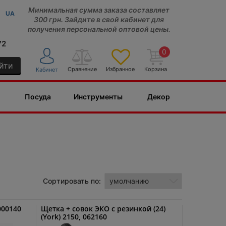
Минимальная сумма заказа составляет
UA
300 грн. Зайдите в свой кабинет для
получения персональной оптовой цены.
72
0
йти
Сравнение
Избранное
Корзина
Кабинет
Посуда
Инструменты
Декор
Сортировать по:
000140
Щетка + совок ЭКО с резинкой (24)
(York) 2150, 062160