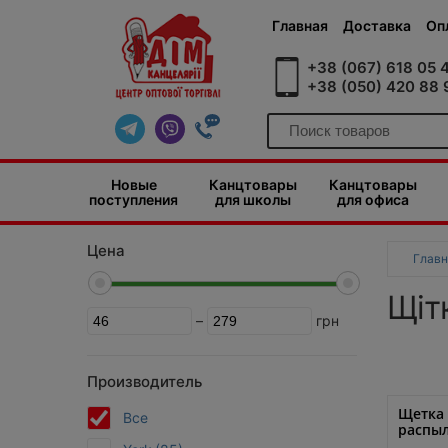
Главная
Доставка
Оп
+38 (067) 618 05 
+38 (050) 420 88 
Новые
Канцтовары
Канцтовары
поступления
для школы
для офиса
Цена
Главн
Щіт
–
грн
Производитель
Щетка 
Все
распыл