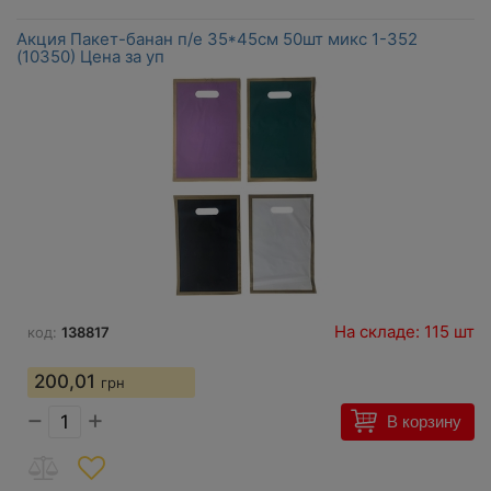
Акция Пакет-банан п/е 35*45см 50шт микс 1-352
(10350) Цена за уп
На складе: 115 шт
код:
138817
200,01
грн
−
+
В корзину