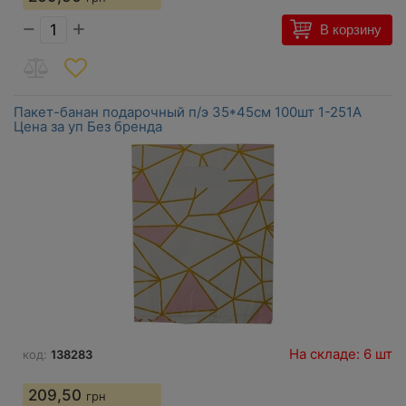
−
+
В корзину
Пакет-банан подарочный п/э 35*45см 100шт 1-251А
Цена за уп Без бренда
На складе: 6 шт
код:
138283
209,50
грн