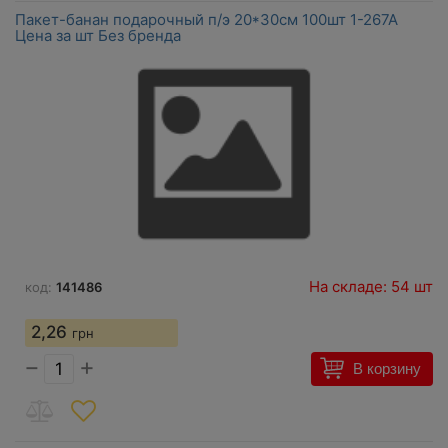
Пакет-банан подарочный п/э 20*30см 100шт 1-267А
Цена за шт Без бренда
На складе: 54 шт
код:
141486
2,26
грн
−
+
В корзину