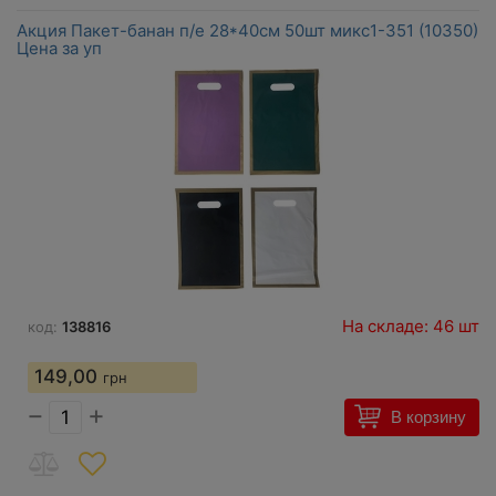
Акция Пакет-банан п/е 28*40см 50шт микс1-351 (10350)
Цена за уп
На складе: 46 шт
код:
138816
149,00
грн
−
+
В корзину