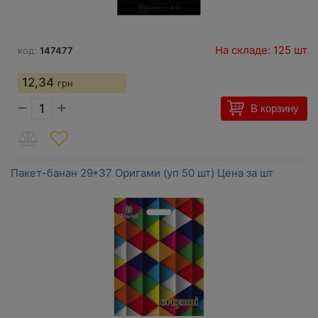
На складе: 125 шт
код:
147477
12,34
грн
−
+
В корзину
Пакет-банан 29*37 Оригами (уп 50 шт) Цена за шт