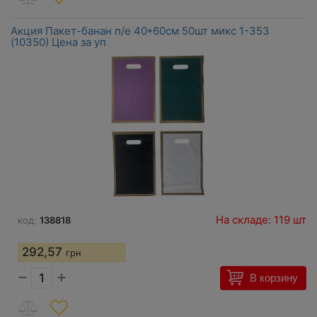
Акция Пакет-банан п/е 40*60см 50шт микс 1-353
(10350) Цена за уп
На складе: 119 шт
код:
138818
292,57
грн
−
+
В корзину