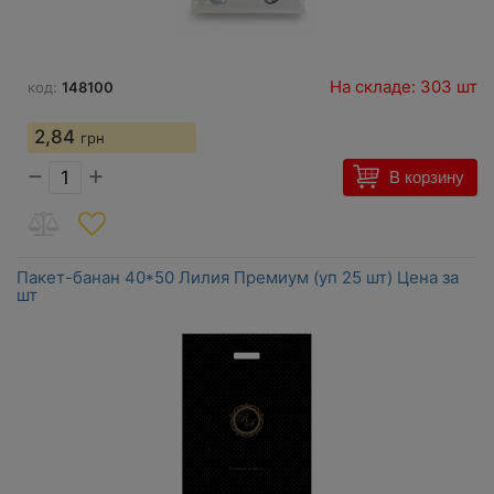
На складе: 303 шт
код:
148100
2,84
грн
−
+
В корзину
Пакет-банан 40*50 Лилия Премиум (уп 25 шт) Цена за
шт