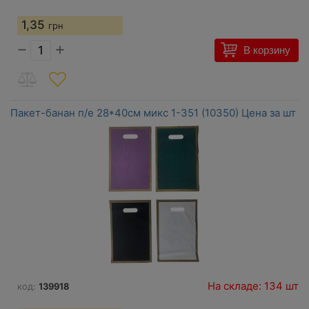
1,35
грн
−
+
В корзину
Пакет-банан п/е 28*40см микс 1-351 (10350) Цена за шт
На складе: 134 шт
код:
139918