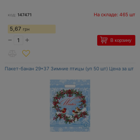
На складе: 465 шт
код:
147471
5,67
грн
−
+
В корзину
Пакет-банан 29*37 Зимние птицы (уп 50 шт) Цена за шт