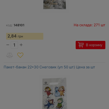
На складе: 271 шт
код:
148101
2,84
грн
−
+
В корзину
Пакет-банан 22*30 Снеговик (уп 50 шт) Цена за шт