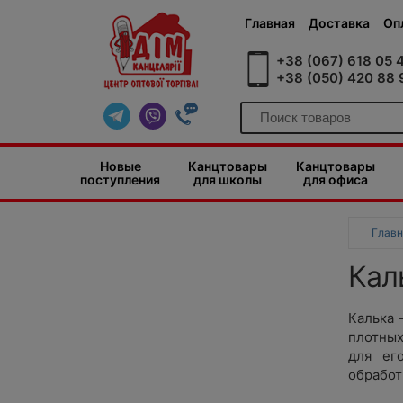
Главная
Доставка
Оп
+38 (067) 618 05 
+38 (050) 420 88 
Новые
Канцтовары
Канцтовары
поступления
для школы
для офиса
Главн
Кал
Калька 
плотных
для ег
обработ