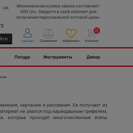
Минимальная сумма заказа составляет
UA
300 грн. Зайдите в свой кабинет для
получения персональной оптовой цены.
72
0
йти
Сравнение
Избранное
Корзина
Кабинет
Посуда
Инструменты
Декор
лька
мления, черчения и рисования. Ее получают из
материал не рвался под карандашным грифелем,
ти, которые проходят многочисленные этапы