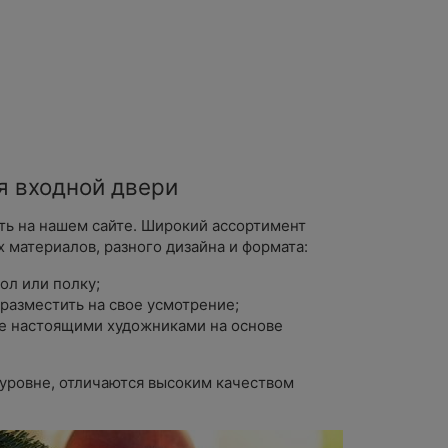
я входной двери
ть на нашем сайте. Широкий ассортимент
 материалов, разного дизайна и формата:
ол или полку;
разместить на свое усмотрение;
е настоящими художниками на основе
уровне, отличаются высоким качеством