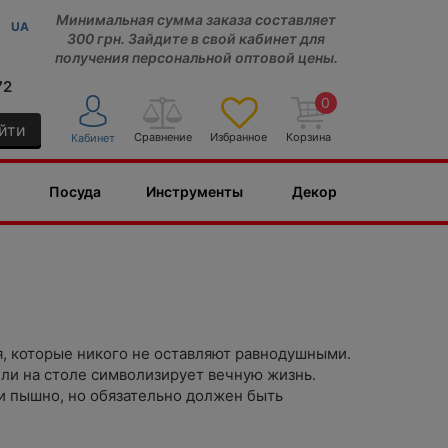
Минимальная сумма заказа составляет
UA
300 грн. Зайдите в свой кабинет для
получения персональной оптовой цены.
72
0
йти
Сравнение
Избранное
Корзина
Кабинет
Посуда
Инструменты
Декор
я, которые никого не оставляют равнодушными.
или на столе символизирует вечную жизнь.
и пышно, но обязательно должен быть