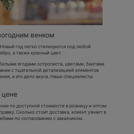
вогодним венком
 Новый год легко стилизуются под любой
ебро, а также красный цвет.
елыми ягодами остролиста, цветами, бантами
тании с тщательной детализацией элементов
ния, а это дело вкуса. Наши специалисты
 цене
нки по доступной стоимости в розницу и оптом.
авку. Сколько стоит доставка, клиент узнает в
бами по согласованию с заказчиком.