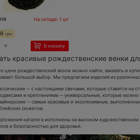
На складе: 1 шт
139
48
грн
+
В корзину
ать красивые рождественские венки дл
о цене рождественский венок можно найти, заказать и купи
ивает большой выбор. Мы предлагаем изделия из различных
ассические ─ с настоящими свечами, которые ставятся на ст
подвесами и креплениями ─ универсальные, которые можно 
зайнерские ─ самые красивые и эксклюзивные, выполненны
блейских сюжетов.
дложения каталога исполнены на высоком художественном 
лов и безопасностью для здоровья.