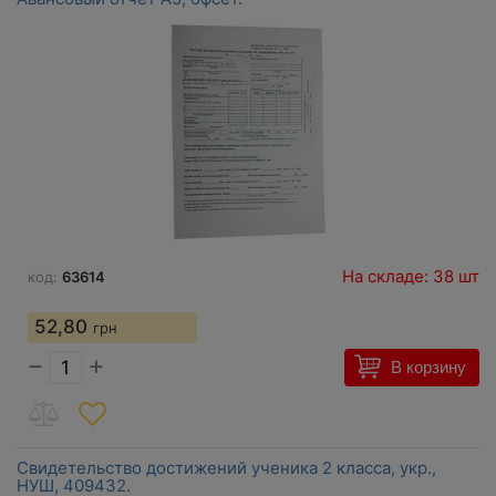
На складе: 38 шт
код:
63614
52,80
грн
−
+
В корзину
Свидетельство достижений ученика 2 класса, укр.,
НУШ, 409432.