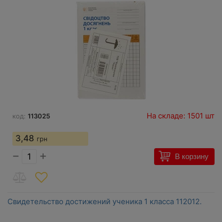
На складе: 1501 шт
код:
113025
3,48
грн
−
+
В корзину
Свидетельство достижений ученика 1 класса 112012.