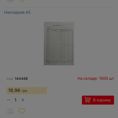
Накладная А5
На складе: 1600 шт
код:
144468
18,96
грн
−
+
В корзину