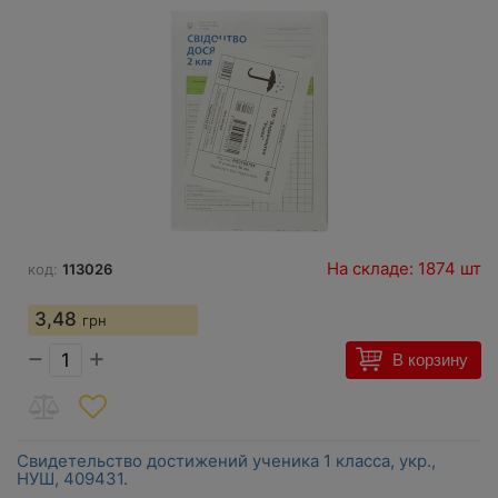
На складе: 1874 шт
код:
113026
3,48
грн
−
+
В корзину
Свидетельство достижений ученика 1 класса, укр.,
НУШ, 409431.