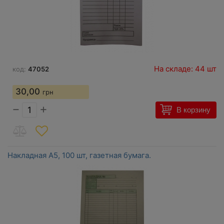
На складе: 44 шт
код:
47052
30,00
грн
−
+
В корзину
Накладная A5, 100 шт, газетная бумага.