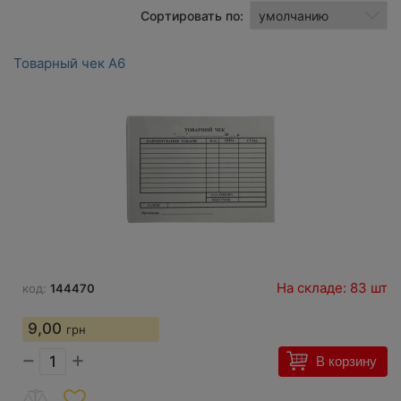
Сортировать по:
Товарный чек А6
На складе: 83 шт
код:
144470
9,00
грн
−
+
В корзину