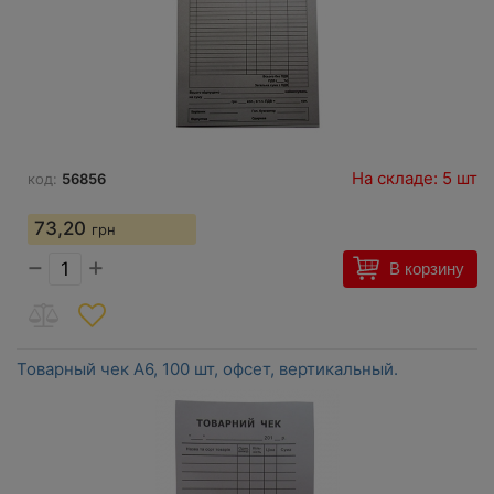
На складе: 5 шт
код:
56856
73,20
грн
−
+
В корзину
Товарный чек A6, 100 шт, офсет, вертикальный.