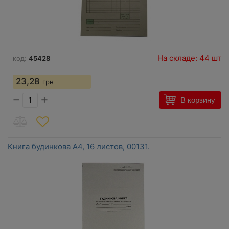
На складе: 44 шт
код:
45428
23,28
грн
−
+
В корзину
Книга будинкова A4, 16 листов, 00131.