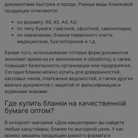
документами быстрее и проще. Разные виды бланковой
продукции отличаются:
по формату: А6, А5, А4, А3;
по типу бумаги: газетной, офсетной, самокопирки;
по назначению: бланки первичного учета,
медицинские, бухгалтерские и т.д.
Кроме того, использование готовых форм документов
экономит время на их заполнение и обработку, а также
повышает безопасность организации или предприятия.
Сегодня бланки можно купить для доверенностей,
кассовых чеков, платежных ведомостей, а также других
важных документов с защитой от фальсификации и
водяными знаками.
Где купить бланки на качественной
бумаге оптом?
В интернет-магазине «Дом канцелярии» вы найдете
любые канцтовары, бланки по выгодной цене. У нас
можно заказать продукцию разного формата и