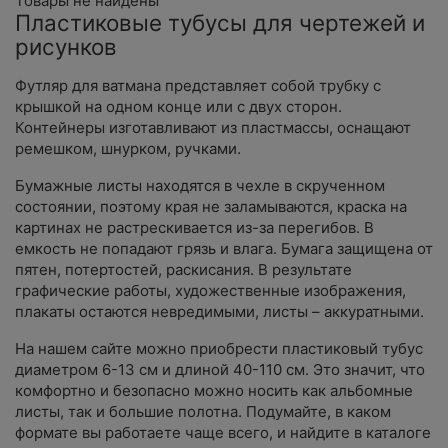
Товары не найдены
Пластиковые тубусы для чертежей и
рисунков
Футляр для ватмана представляет собой трубку с
крышкой на одном конце или с двух сторон.
Контейнеры изготавливают из пластмассы, оснащают
ремешком, шнурком, ручками.
Бумажные листы находятся в чехле в скрученном
состоянии, поэтому края не заламываются, краска на
картинах не растрескивается из-за перегибов. В
емкость не попадают грязь и влага. Бумага защищена от
пятен, потертостей, раскисания. В результате
графические работы, художественные изображения,
плакаты остаются невредимыми, листы – аккуратными.
На нашем сайте можно приобрести пластиковый тубус
диаметром 6-13 см и длиной 40-110 см. Это значит, что
комфортно и безопасно можно носить как альбомные
листы, так и большие полотна. Подумайте, в каком
формате вы работаете чаще всего, и найдите в каталоге