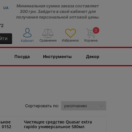
Минимальная сумма заказа составляет
UA
300 грн. Зайдите в свой кабинет для
получения персональной оптовой цены.
72
0
йти
Сравнение
Избранное
Корзина
Кабинет
Посуда
Инструменты
Декор
Сортировать по:
льное
Чистящее средство Quasar extra
 0152
rapido универсальное 580мл