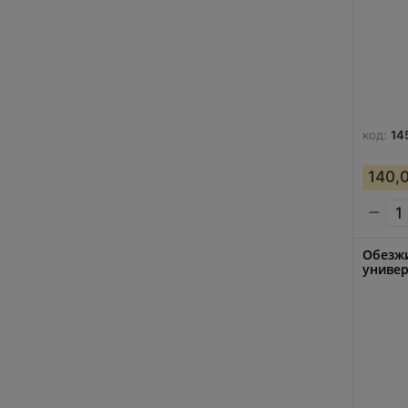
код:
14
140,
−
Обезжи
универ