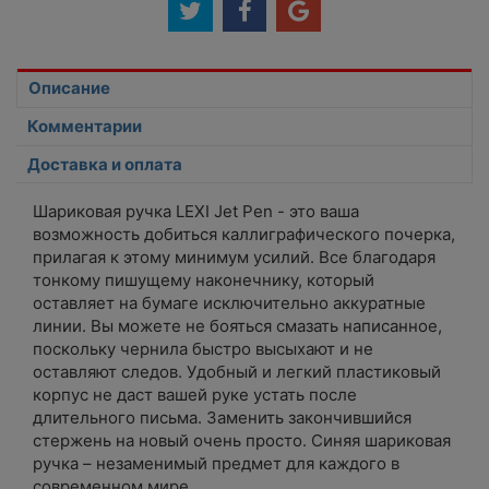
предмет для каждого в современном мире.
Описание
Комментарии
Доставка и оплата
Шариковая ручка LEXI Jet Pen - это ваша
возможность добиться каллиграфического почерка,
прилагая к этому минимум усилий. Все благодаря
тонкому пишущему наконечнику, который
оставляет на бумаге исключительно аккуратные
линии. Вы можете не бояться смазать написанное,
поскольку чернила быстро высыхают и не
оставляют следов. Удобный и легкий пластиковый
корпус не даст вашей руке устать после
длительного письма. Заменить закончившийся
стержень на новый очень просто. Синяя шариковая
ручка – незаменимый предмет для каждого в
современном мире.