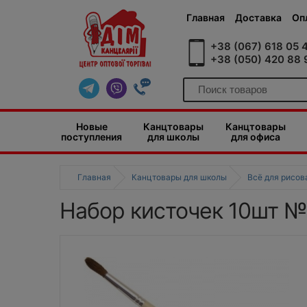
Главная
Доставка
Оп
+38 (067) 618 05 
+38 (050) 420 88 
Новые
Канцтовары
Канцтовары
поступления
для школы
для офиса
Главная
Канцтовары для школы
Всё для рисов
Набор кисточек 10шт №5