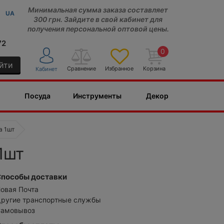
Минимальная сумма заказа составляет
UA
300 грн. Зайдите в свой кабинет для
получения персональной оптовой цены.
72
0
йти
Сравнение
Избранное
Корзина
Кабинет
Посуда
Инструменты
Декор
а 1шт
1шт
пособы доставки
овая Почта
ругие транспортные службы
амовывоз