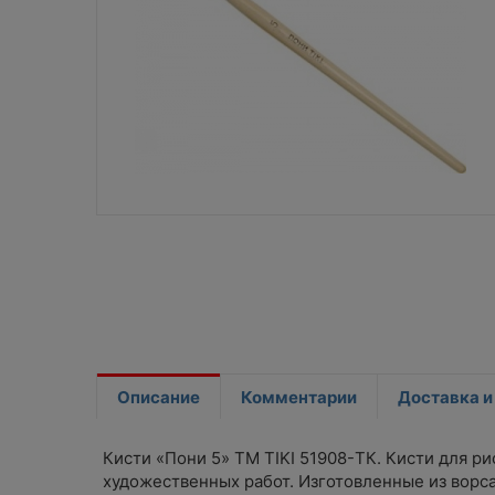
Описание
Комментарии
Доставка и
Кисти «Пони 5» TM TIKI 51908-ТК. Кисти для р
художественных работ. Изготовленные из ворса п