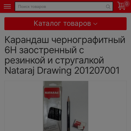
0
Каталог товаров
Карандаш чернографитный
6H заостренный с
резинкой и стругалкой
Nataraj Drawing 201207001