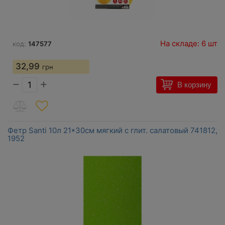
На складе: 6 шт
код:
147577
32,99
грн
−
+
В корзину
Фетр Santi 10л 21*30см мягкий с глит. салатовый 741812,
1952