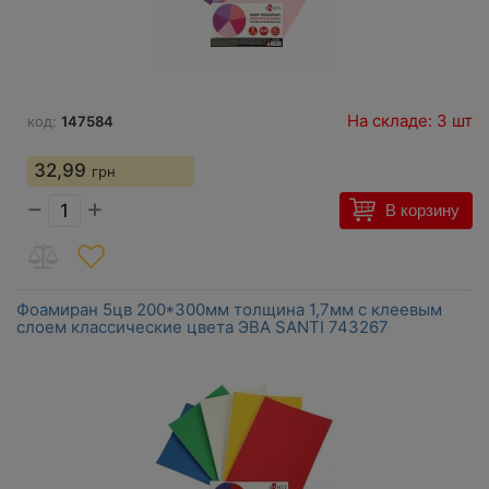
На складе: 3 шт
код:
147584
32,99
грн
−
+
В корзину
Фоамиран 5цв 200*300мм толщина 1,7мм с клеевым
слоем классические цвета ЭВА SANTI 743267