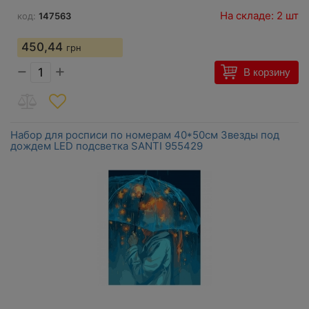
На складе: 2 шт
код:
147563
450,44
грн
−
+
В корзину
Набор для росписи по номерам 40*50см Звезды под
дождем LED подсветка SANTI 955429