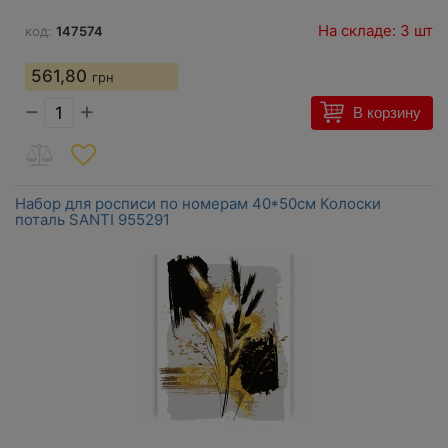
На складе: 3 шт
код:
147574
561,80
грн
−
+
В корзину
Набор для росписи по номерам 40*50см Колоски
поталь SANTI 955291