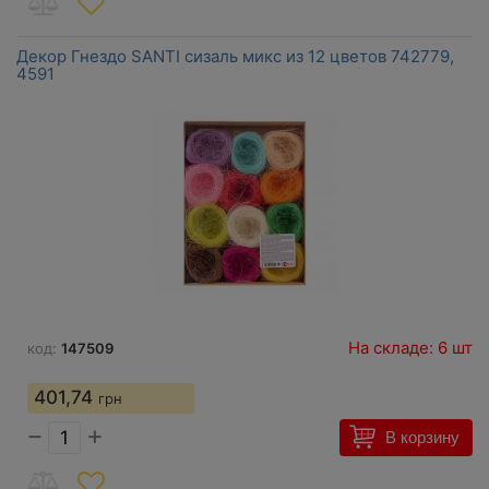
Декор Гнездо SANTI сизаль микс из 12 цветов 742779,
4591
На складе: 6 шт
код:
147509
401,74
грн
−
+
В корзину