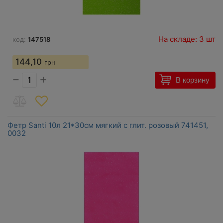
На складе: 3 шт
код:
147518
144,10
грн
−
+
В корзину
Фетр Santi 10л 21*30см мягкий с глит. розовый 741451,
0032