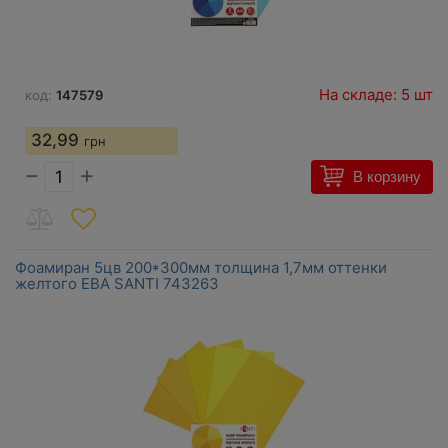
На складе: 5 шт
код:
147579
32,99
грн
−
+
В корзину
Фоамиран 5цв 200*300мм толщина 1,7мм оттенки
желтого ЕВА SANTI 743263