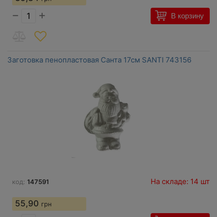
−
+
В корзину
Заготовка пенопластовая Санта 17см SANTI 743156
На складе: 14 шт
код:
147591
55,90
грн