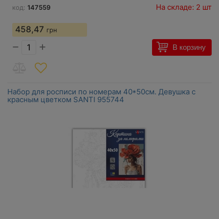
На складе: 2 шт
код:
147559
458,47
грн
−
+
В корзину
Набор для росписи по номерам 40*50см. Девушка с
красным цветком SANTI 955744