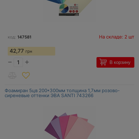
На складе: 2 шт
код:
147581
42,77
грн
−
+
В корзину
Фоамиран 5цв 200*300мм толщина 1,7мм розово-
сиреневые оттенки ЭВА SANTI 743266