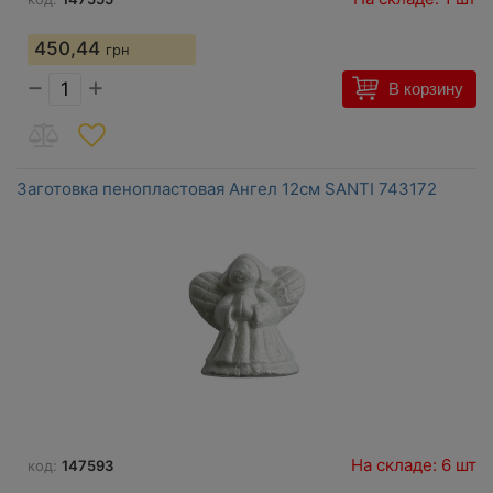
450,44
грн
−
+
В корзину
Заготовка пенопластовая Ангел 12см SANTI 743172
На складе: 6 шт
код:
147593