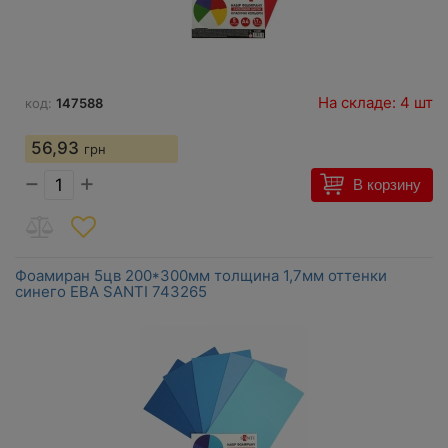
На складе: 4 шт
код:
147588
56,93
грн
−
+
В корзину
Фоамиран 5цв 200*300мм толщина 1,7мм оттенки
синего ЕВА SANTI 743265