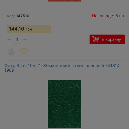
На складе: 5 шт
код:
147516
144,10
грн
−
+
В корзину
Фетр Santi 10л 21*30см мягкий с глит. зеленый 741814,
1969